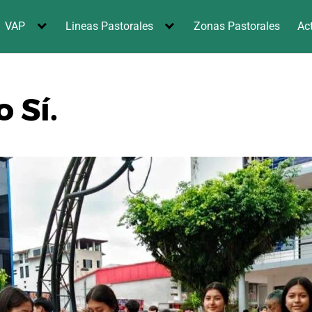
VAP
Lineas Pastorales
Zonas Pastorales
Ac
 Sí.