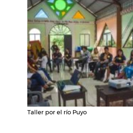
Taller por el río Puyo