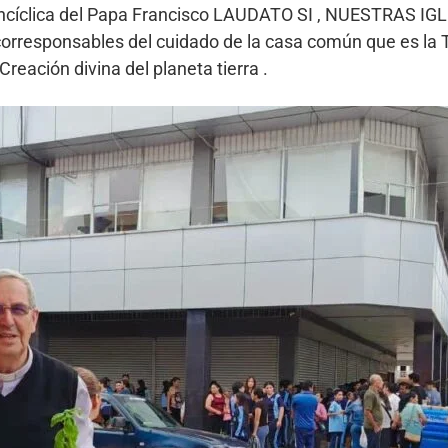
ncíclica del Papa Francisco LAUDATO SI , NUESTRAS IGLE
orresponsables del cuidado de la casa común que es la Ti
reación divina del planeta tierra .