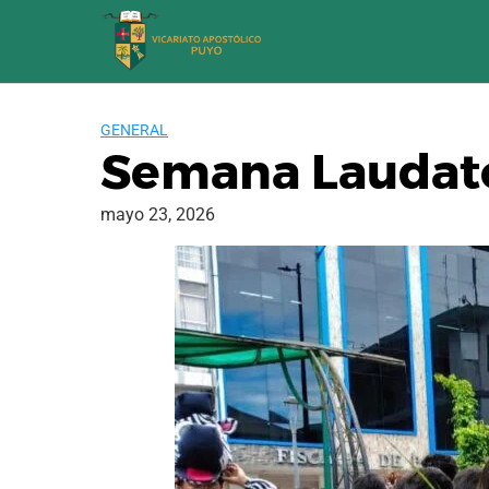
Saltar
al
contenido
GENERAL
Semana Laudato
mayo 23, 2026