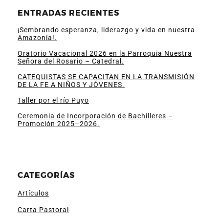
ENTRADAS RECIENTES
¡Sembrando esperanza, liderazgo y vida en nuestra
Amazonía!.
Oratorio Vacacional 2026 en la Parroquia Nuestra
Señora del Rosario – Catedral.
CATEQUISTAS SE CAPACITAN EN LA TRANSMISIÓN
DE LA FE A NIÑOS Y JÓVENES.
Taller por el río Puyo
Ceremonia de Incorporación de Bachilleres –
Promoción 2025–2026.
CATEGORÍAS
Artículos
Carta Pastoral