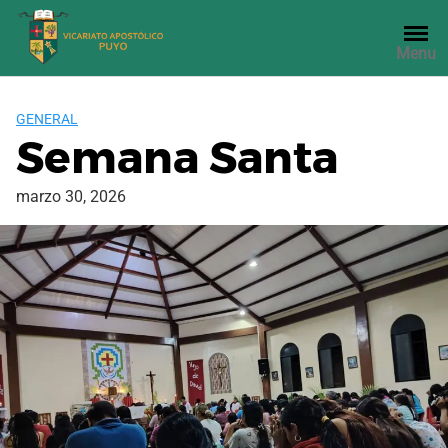
Saltar
al
Menu
contenido
GENERAL
Semana Santa
marzo 30, 2026