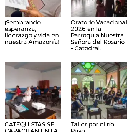
¡Sembrando
Oratorio Vacacional
esperanza,
2026 en la
liderazgo y vida en
Parroquia Nuestra
nuestra Amazonía!.
Señora del Rosario
– Catedral.
CATEQUISTAS SE
Taller por el río
CAPACITAN EN LA
Puyo