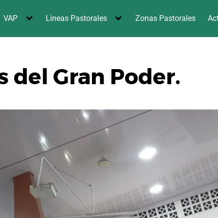
VAP
Lineas Pastorales
Zonas Pastorales
Ac
s del Gran Poder.