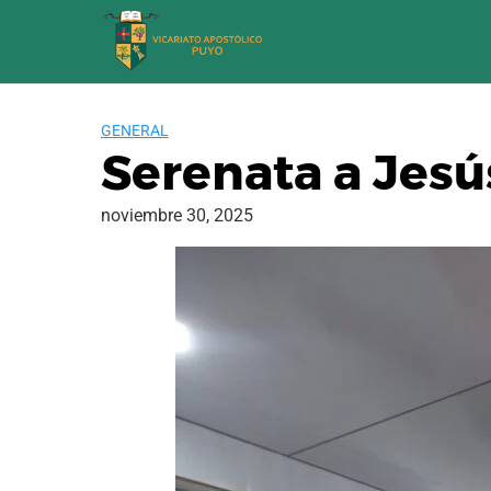
Saltar
al
contenido
GENERAL
Serenata a Jesú
noviembre 30, 2025