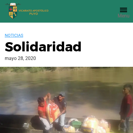
Saltar
al
Menu
contenido
NOTICIAS
Solidaridad
mayo 28, 2020