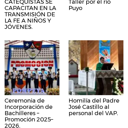
CATEQUISTAS SE
Taller por el río
CAPACITAN EN LA
Puyo
TRANSMISIÓN DE
LA FE A NIÑOS Y
JÓVENES.
Ceremonia de
Homilía del Padre
Incorporación de
José Castillo al
Bachilleres –
personal del VAP.
Promoción 2025–
2026.