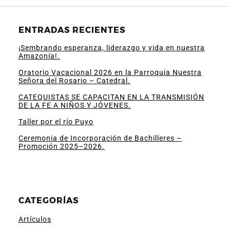
ENTRADAS RECIENTES
¡Sembrando esperanza, liderazgo y vida en nuestra
Amazonía!.
Oratorio Vacacional 2026 en la Parroquia Nuestra
Señora del Rosario – Catedral.
CATEQUISTAS SE CAPACITAN EN LA TRANSMISIÓN
DE LA FE A NIÑOS Y JÓVENES.
Taller por el río Puyo
Ceremonia de Incorporación de Bachilleres –
Promoción 2025–2026.
CATEGORÍAS
Artículos