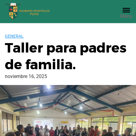
Saltar
al
Menu
contenido
GENERAL
Taller para padres
de familia.
noviembre 16, 2025