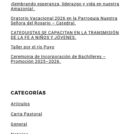
¡Sembrando esperanza, liderazgo y vida en nuestra
Amazonía!.
Oratorio Vacacional 2026 en la Parroquia Nuestra
Señora del Rosario – Catedral.
CATEQUISTAS SE CAPACITAN EN LA TRANSMISIÓN
DE LA FE A NIÑOS Y JÓVENES.
Taller por el río Puyo
Ceremonia de Incorporación de Bachilleres –
Promoción 2025–2026.
CATEGORÍAS
Artículos
Carta Pastoral
General