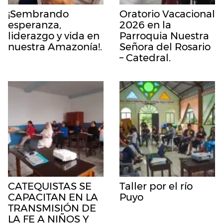
¡Sembrando
Oratorio Vacacional
esperanza,
2026 en la
liderazgo y vida en
Parroquia Nuestra
nuestra Amazonía!.
Señora del Rosario
– Catedral.
CATEQUISTAS SE
Taller por el río
CAPACITAN EN LA
Puyo
TRANSMISIÓN DE
LA FE A NIÑOS Y