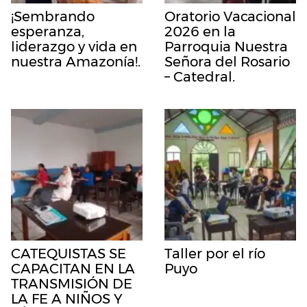
¡Sembrando
Oratorio Vacacional
esperanza,
2026 en la
liderazgo y vida en
Parroquia Nuestra
nuestra Amazonía!.
Señora del Rosario
– Catedral.
CATEQUISTAS SE
Taller por el río
CAPACITAN EN LA
Puyo
TRANSMISIÓN DE
LA FE A NIÑOS Y