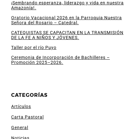
¡Sembrando esperanza, liderazgo y vida en nuestra
Amazonía!.
Oratorio Vacacional 2026 en la Parroquia Nuestra
Señora del Rosario – Catedral.
CATEQUISTAS SE CAPACITAN EN LA TRANSMISIÓN
DE LA FE A NIÑOS Y JÓVENES.
Taller por el río Puyo
Ceremonia de Incorporación de Bachilleres –
Promoción 2025–2026.
CATEGORÍAS
Artículos
Carta Pastoral
General
Noticias