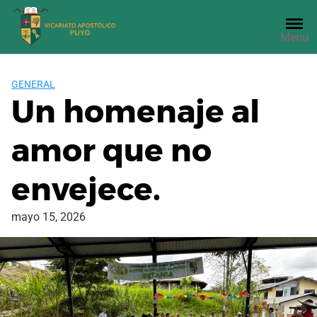
Saltar
al
Menu
contenido
GENERAL
Un homenaje al
amor que no
envejece.
mayo 15, 2026