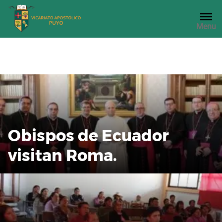
Saltar
al
Menu
contenido
Obispos de Ecuador
visitan Roma.