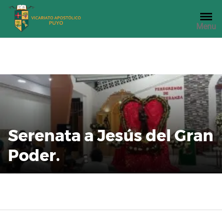
Saltar
al
Menu
contenido
Serenata a Jesús del Gran
Poder.