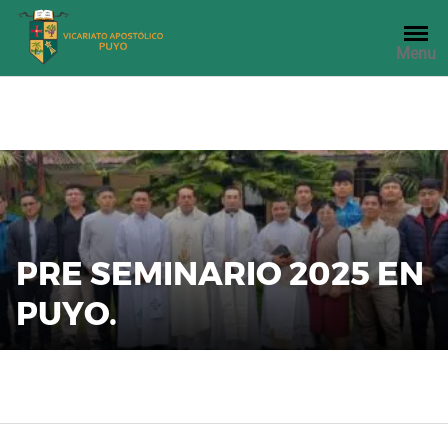
Saltar
al
Menu
contenido
PRE SEMINARIO 2025 EN
PUYO.