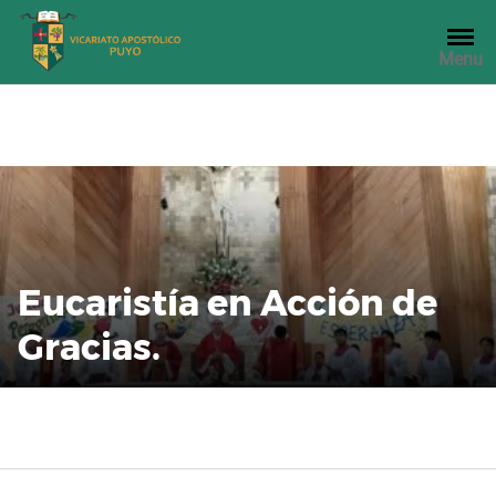
Saltar
al
Menu
contenido
Eucaristía en Acción de
Gracias.