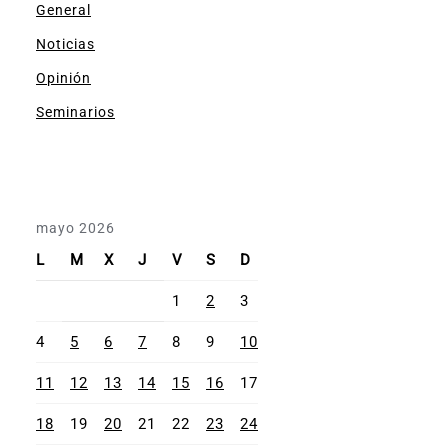
General
Noticias
Opinión
Seminarios
mayo 2026
L
M
X
J
V
S
D
1
2
3
4
5
6
7
8
9
10
11
12
13
14
15
16
17
18
19
20
21
22
23
24