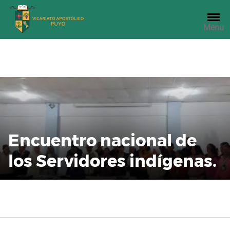
Saltar
al
Menu
contenido
Encuentro nacional de
los Servidores indígenas.