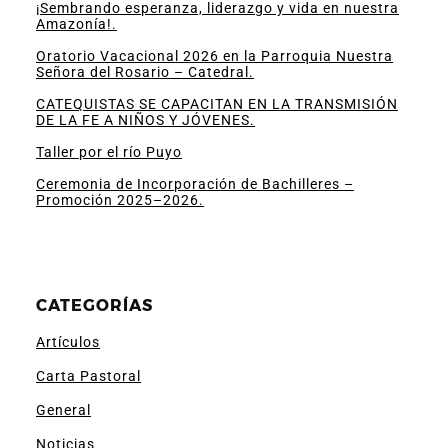
¡Sembrando esperanza, liderazgo y vida en nuestra
Amazonía!.
Oratorio Vacacional 2026 en la Parroquia Nuestra
Señora del Rosario – Catedral.
CATEQUISTAS SE CAPACITAN EN LA TRANSMISIÓN
DE LA FE A NIÑOS Y JÓVENES.
Taller por el río Puyo
Ceremonia de Incorporación de Bachilleres –
Promoción 2025–2026.
CATEGORÍAS
Artículos
Carta Pastoral
General
Noticias