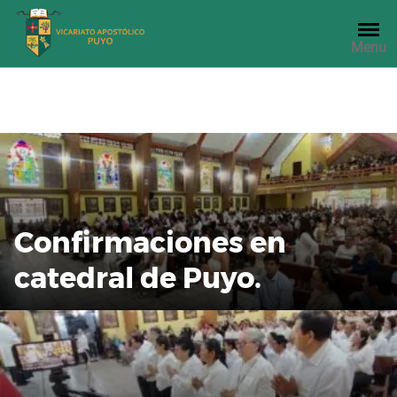
Saltar
al
Menu
contenido
Confirmaciones en
catedral de Puyo.