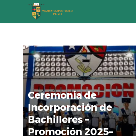
Saltar
al
contenido
Ceremonia de
Incorporación de
Bachilleres –
Promoción 2025–