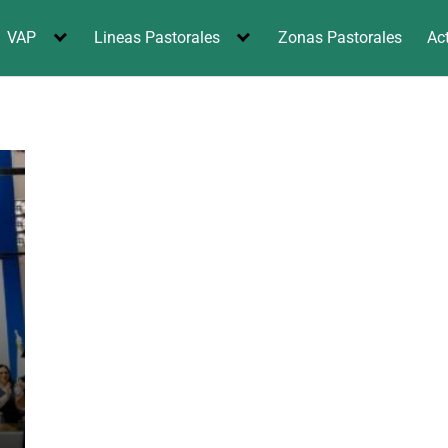
VAP
Lineas Pastorales
Zonas Pastorales
Ac