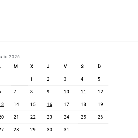
julio 2026
L
M
X
J
V
S
D
1
2
3
4
5
6
7
8
9
10
11
12
13
14
15
16
17
18
19
20
21
22
23
24
25
26
27
28
29
30
31