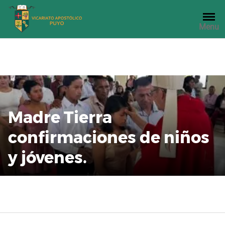
Saltar
al
Menu
contenido
Madre Tierra
confirmaciones de niños
y jóvenes.