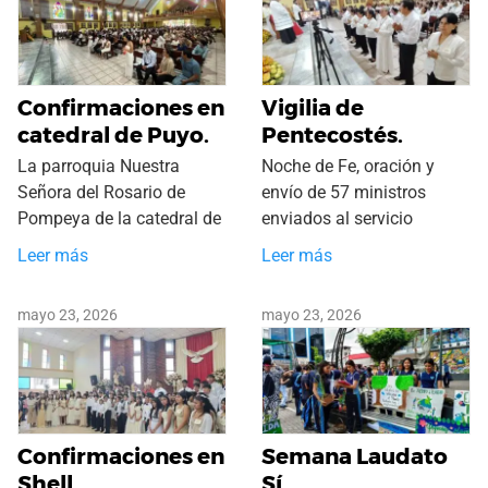
Confirmaciones en
Vigilia de
catedral de Puyo.
Pentecostés.
La parroquia Nuestra
Noche de Fe, oración y
Señora del Rosario de
envío de 57 ministros
Pompeya de la catedral de
enviados al servicio
Leer más
Leer más
mayo 23, 2026
mayo 23, 2026
Confirmaciones en
Semana Laudato
Shell.
Sí.