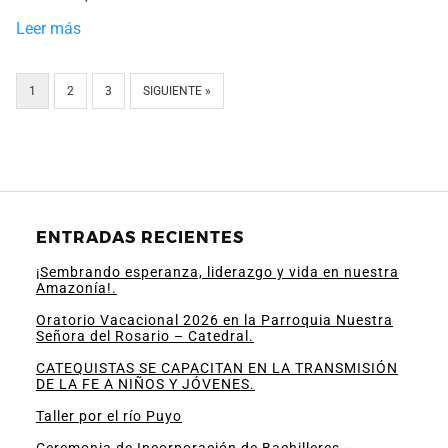
Leer más
1
2
3
SIGUIENTE »
ENTRADAS RECIENTES
¡Sembrando esperanza, liderazgo y vida en nuestra
Amazonía!.
Oratorio Vacacional 2026 en la Parroquia Nuestra
Señora del Rosario – Catedral.
CATEQUISTAS SE CAPACITAN EN LA TRANSMISIÓN
DE LA FE A NIÑOS Y JÓVENES.
Taller por el río Puyo
Ceremonia de Incorporación de Bachilleres –