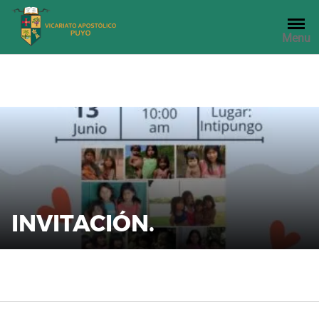
Saltar
al
Menu
contenido
INVITACIÓN.