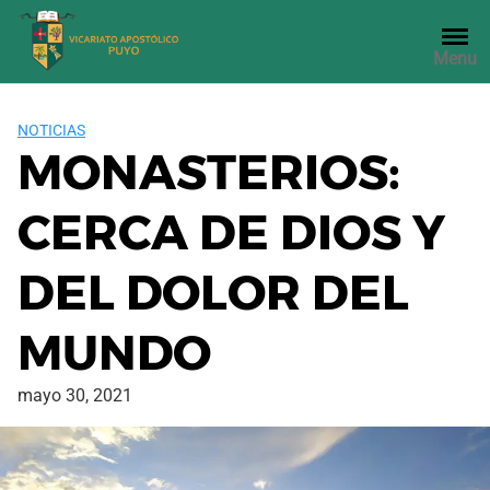
Saltar
al
Menu
contenido
NOTICIAS
MONASTERIOS:
CERCA DE DIOS Y
DEL DOLOR DEL
MUNDO
mayo 30, 2021