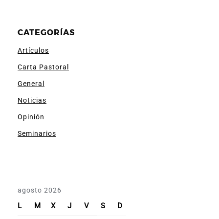
CATEGORÍAS
Artículos
Carta Pastoral
General
Noticias
Opinión
Seminarios
agosto 2026
L
M
X
J
V
S
D