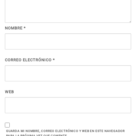
NOMBRE
*
CORREO ELECTRÓNICO
*
WEB
GUARDA MI NOMBRE, CORREO ELECTRÓNICO Y WEB EN ESTE NAVEGADOR
PARA LA PRÓXIMA VEZ QUE COMENTE.