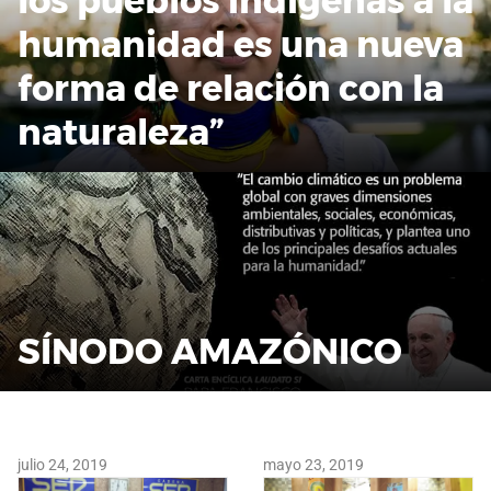
los pueblos indígenas a la
humanidad es una nueva
forma de relación con la
naturaleza”
SÍNODO AMAZÓNICO
julio 24, 2019
mayo 23, 2019