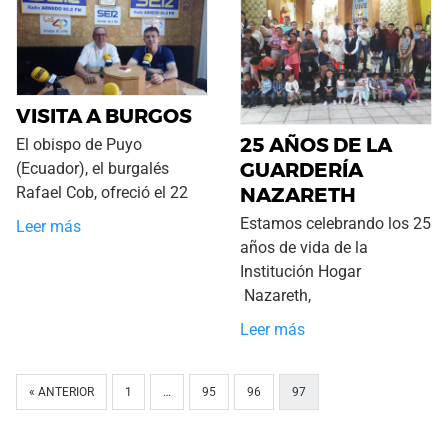
VISITA A BURGOS
25 AÑOS DE LA
El obispo de Puyo
GUARDERÍA
(Ecuador), el burgalés
NAZARETH
Rafael Cob, ofreció el 22
Estamos celebrando los 25
Leer más
años de vida de la
Institución Hogar
Nazareth,
Leer más
« ANTERIOR
1
…
95
96
97