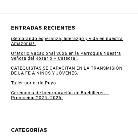
ENTRADAS RECIENTES
¡Sembrando esperanza, liderazgo y vida en nuestra
Amazonía!.
Oratorio Vacacional 2026 en la Parroquia Nuestra
Señora del Rosario – Catedral.
CATEQUISTAS SE CAPACITAN EN LA TRANSMISIÓN
DE LA FE A NIÑOS Y JÓVENES.
Taller por el río Puyo
Ceremonia de Incorporación de Bachilleres –
Promoción 2025–2026.
CATEGORÍAS