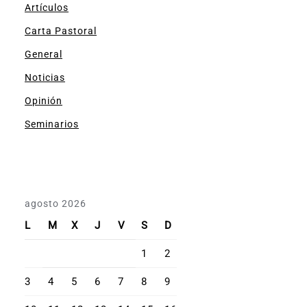
Artículos
Carta Pastoral
General
Noticias
Opinión
Seminarios
agosto 2026
L
M
X
J
V
S
D
1
2
3
4
5
6
7
8
9