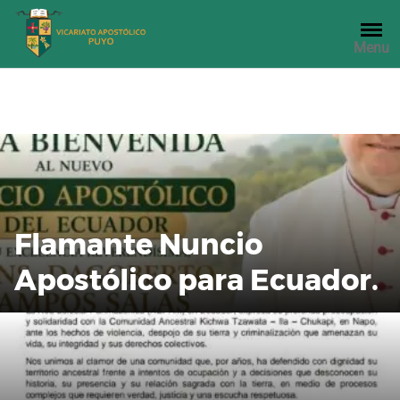
Saltar
al
Menu
contenido
Flamante Nuncio
Apostólico para Ecuador.