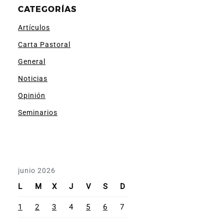
CATEGORÍAS
Artículos
Carta Pastoral
General
Noticias
Opinión
Seminarios
junio 2026
L
M
X
J
V
S
D
1
2
3
4
5
6
7