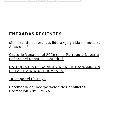
ENTRADAS RECIENTES
¡Sembrando esperanza, liderazgo y vida en nuestra
Amazonía!.
Oratorio Vacacional 2026 en la Parroquia Nuestra
Señora del Rosario – Catedral.
CATEQUISTAS SE CAPACITAN EN LA TRANSMISIÓN
DE LA FE A NIÑOS Y JÓVENES.
Taller por el río Puyo
Ceremonia de Incorporación de Bachilleres –
Promoción 2025–2026.