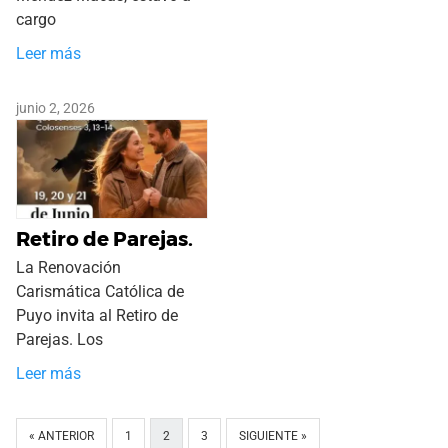
cargo
Leer más
junio 2, 2026
Retiro de Parejas.
La Renovación
Carismática Católica de
Puyo invita al Retiro de
Parejas. Los
Leer más
« ANTERIOR
1
2
3
SIGUIENTE »