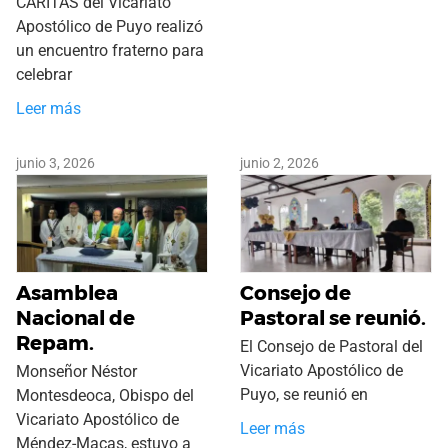
CARITAS del Vicariato
Apostólico de Puyo realizó
un encuentro fraterno para
celebrar
Leer más
junio 3, 2026
junio 2, 2026
Asamblea
Consejo de
Nacional de
Pastoral se reunió.
Repam.
El Consejo de Pastoral del
Vicariato Apostólico de
Monseñor Néstor
Puyo, se reunió en
Montesdeoca, Obispo del
Vicariato Apostólico de
Leer más
Méndez-Macas, estuvo a